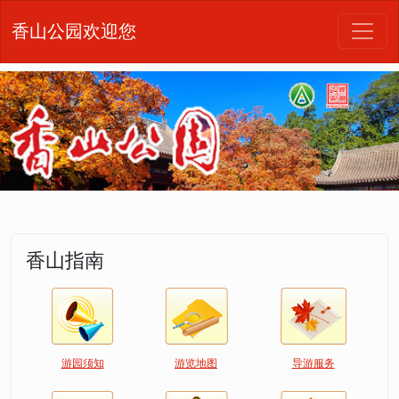
香山公园欢迎您
香山指南
游园须知
游览地图
导游服务