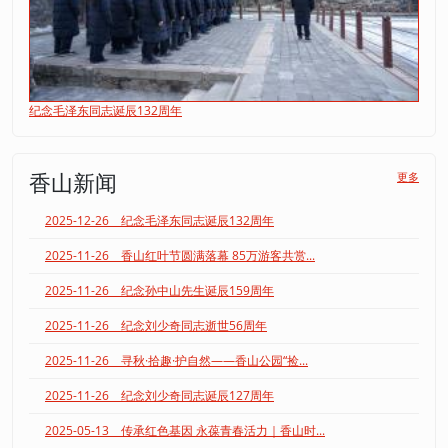
纪念毛泽东同志诞辰132周年
香山新闻
更多
2025-12-26 纪念毛泽东同志诞辰132周年
2025-11-26 香山红叶节圆满落幕 85万游客共赏...
2025-11-26 纪念孙中山先生诞辰159周年
2025-11-26 纪念刘少奇同志逝世56周年
2025-11-26 寻秋·拾趣·护自然——香山公园“捡...
2025-11-26 纪念刘少奇同志诞辰127周年
2025-05-13 传承红色基因 永葆青春活力｜香山时...