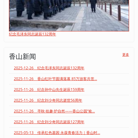
纪念毛泽东同志诞辰132周年
香山新闻
更多
2025-12-26 纪念毛泽东同志诞辰132周年
2025-11-26 香山红叶节圆满落幕 85万游客共赏...
2025-11-26 纪念孙中山先生诞辰159周年
2025-11-26 纪念刘少奇同志逝世56周年
2025-11-26 寻秋·拾趣·护自然——香山公园“捡...
2025-11-26 纪念刘少奇同志诞辰127周年
2025-05-13 传承红色基因 永葆青春活力｜香山时...