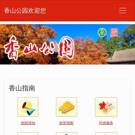
香山公园欢迎您
香山指南
游园须知
游览地图
导游服务