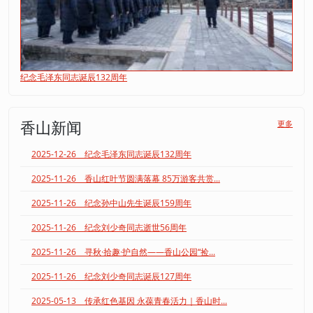
纪念毛泽东同志诞辰132周年
香山新闻
更多
2025-12-26 纪念毛泽东同志诞辰132周年
2025-11-26 香山红叶节圆满落幕 85万游客共赏...
2025-11-26 纪念孙中山先生诞辰159周年
2025-11-26 纪念刘少奇同志逝世56周年
2025-11-26 寻秋·拾趣·护自然——香山公园“捡...
2025-11-26 纪念刘少奇同志诞辰127周年
2025-05-13 传承红色基因 永葆青春活力｜香山时...