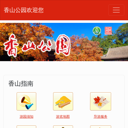
香山公园欢迎您
香山指南
游园须知
游览地图
导游服务