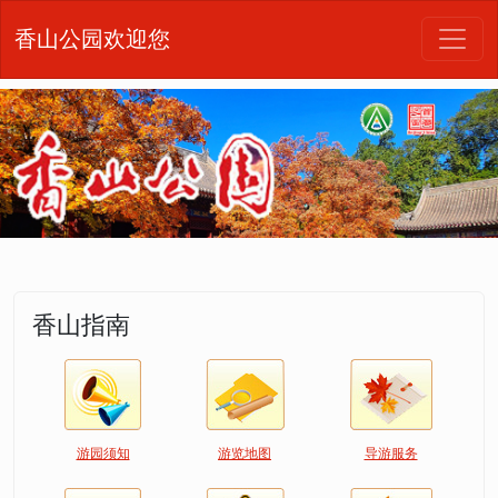
香山公园欢迎您
香山指南
游园须知
游览地图
导游服务