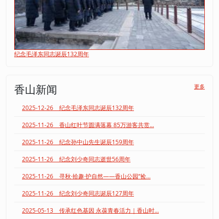
纪念毛泽东同志诞辰132周年
香山新闻
更多
2025-12-26 纪念毛泽东同志诞辰132周年
2025-11-26 香山红叶节圆满落幕 85万游客共赏...
2025-11-26 纪念孙中山先生诞辰159周年
2025-11-26 纪念刘少奇同志逝世56周年
2025-11-26 寻秋·拾趣·护自然——香山公园“捡...
2025-11-26 纪念刘少奇同志诞辰127周年
2025-05-13 传承红色基因 永葆青春活力｜香山时...